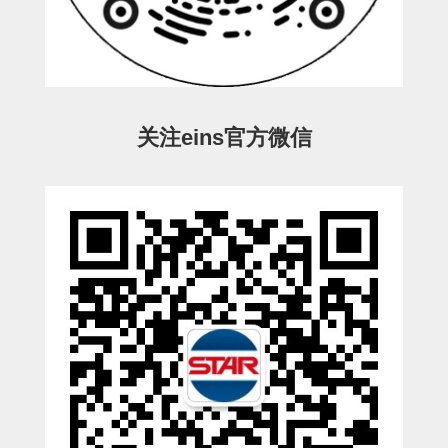
ESW-III-电磁阀用 (2)
ESW-III-其他消耗品 (2)
CY系列
CY-制品上下用 (16)
CY-姿势部单元 (8)
CY-水口上下单元 (18)
CY-前后单元 (12)
CY-电磁阀单元 (3)
ES系列
ES-制品上下用 (2)
ES-水口上下用 (3)
ES-电磁阀用 (2)
VK系列
关注eins官方微信
VK-水口上下用 (2)
EG(W)系列
EG(W)-水口上下用 (2)
EG(W)-其他消耗品 (1)
SP-回转用
SP-前后用
SP-上下用
ES(W)-SII-其他消耗品
ES(W)-SII-电磁阀用
ES(W)-SII-水口上下用
CS/CZ-制品上下用