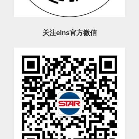
ESW-III-电磁阀用 (2)
ESW-III-其他消耗品 (2)
CY系列
CY-制品上下用 (16)
CY-姿势部单元 (8)
CY-水口上下单元 (18)
CY-前后单元 (12)
CY-电磁阀单元 (3)
ES系列
ES-制品上下用 (2)
ES-水口上下用 (3)
ES-电磁阀用 (2)
VK系列
关注eins官方微信
VK-水口上下用 (2)
EG(W)系列
EG(W)-水口上下用 (2)
EG(W)-其他消耗品 (1)
SP-回转用
SP-前后用
SP-上下用
ES(W)-SII-其他消耗品
ES(W)-SII-电磁阀用
ES(W)-SII-水口上下用
CS/CZ-制品上下用