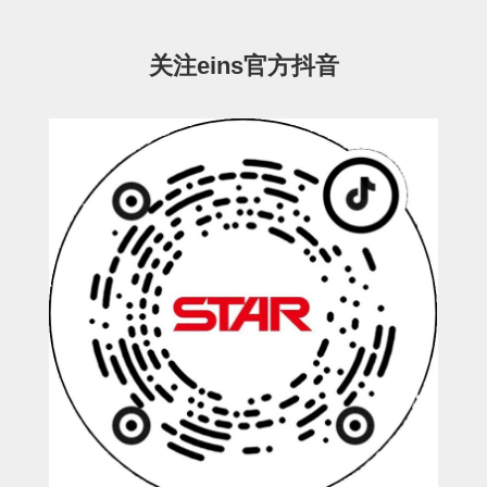
ESW-III-电磁阀用 (2)
ESW-III-其他消耗品 (2)
CY系列
关注eins官方抖音
CY-制品上下用 (16)
CY-姿势部单元 (8)
CY-水口上下单元 (18)
CY-前后单元 (12)
CY-电磁阀单元 (3)
ES系列
ES-制品上下用 (2)
ES-水口上下用 (3)
ES-电磁阀用 (2)
VK系列
VK-水口上下用 (2)
EG(W)系列
EG(W)-水口上下用 (2)
EG(W)-其他消耗品 (1)
SP-回转用
SP-前后用
SP-上下用
ES(W)-SII-其他消耗品
ES(W)-SII-电磁阀用
ES(W)-SII-水口上下用
CS/CZ-制品上下用