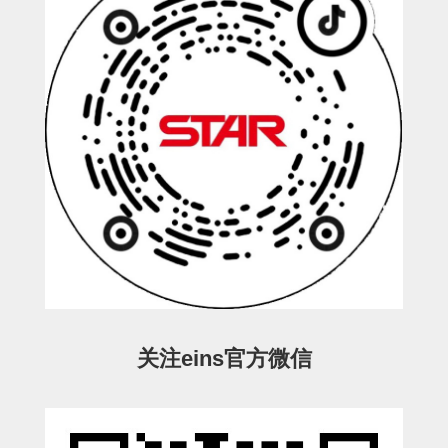
ESW-III-电磁阀用 (2)
ESW-III-其他消耗品 (2)
CY系列
CY-制品上下用 (16)
CY-姿势部单元 (8)
CY-水口上下单元 (18)
CY-前后单元 (12)
CY-电磁阀单元 (3)
ES系列
ES-制品上下用 (2)
ES-水口上下用 (3)
ES-电磁阀用 (2)
VK系列
VK-水口上下用 (2)
EG(W)系列
EG(W)-水口上下用 (2)
EG(W)-其他消耗品 (1)
SP-回转用
SP-前后用
SP-上下用
ES(W)-SII-其他消耗品
ES(W)-SII-电磁阀用
关注eins官方微信
ES(W)-SII-水口上下用
CS/CZ-制品上下用