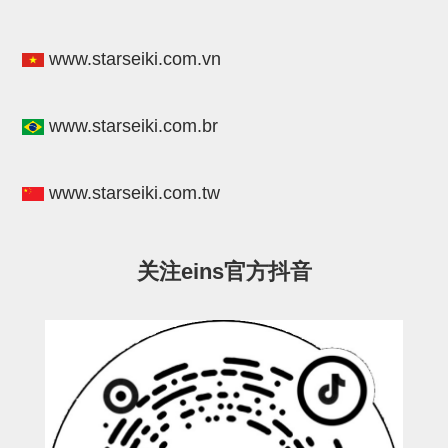
连接块
www.starseiki.com.vn
支架
连接板
www.starseiki.com.br
垫块・垫片
螺母
www.starseiki.com.tw
安装板・导轨・连接块・垫块・
连接板
关注eins官方抖音
基础框架模组
吸着模组
夹取模组
限位模组