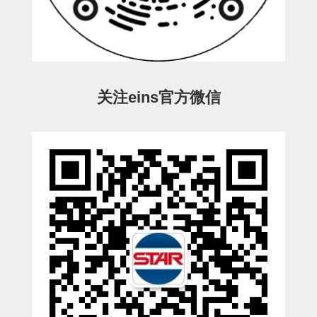
ESW-III-电磁阀用 (2)
ESW-III-其他消耗品 (2)
CY系列
CY-制品上下用 (16)
CY-姿势部单元 (8)
CY-水口上下单元 (18)
CY-前后单元 (12)
CY-电磁阀单元 (3)
ES系列
ES-制品上下用 (2)
ES-水口上下用 (3)
ES-电磁阀用 (2)
VK系列
关注eins官方微信
VK-水口上下用 (2)
EG(W)系列
EG(W)-水口上下用 (2)
EG(W)-其他消耗品 (1)
SP-回转用
SP-前后用
SP-上下用
ES(W)-SII-其他消耗品
ES(W)-SII-电磁阀用
ES(W)-SII-水口上下用
CS/CZ-制品上下用