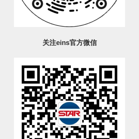
ESW-III-电磁阀用 (2)
ESW-III-其他消耗品 (2)
CY系列
CY-制品上下用 (16)
CY-姿势部单元 (8)
CY-水口上下单元 (18)
CY-前后单元 (12)
CY-电磁阀单元 (3)
ES系列
ES-制品上下用 (2)
ES-水口上下用 (3)
ES-电磁阀用 (2)
VK系列
关注eins官方微信
VK-水口上下用 (2)
EG(W)系列
EG(W)-水口上下用 (2)
EG(W)-其他消耗品 (1)
SP-回转用
SP-前后用
SP-上下用
ES(W)-SII-其他消耗品
ES(W)-SII-电磁阀用
ES(W)-SII-水口上下用
CS/CZ-制品上下用