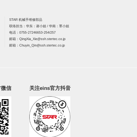
STAR 机械手维修部品
联络担当：华东：谢小姐 / 华南：覃小姐
电话：
0755-27246653-254/257
邮箱：
QingXia_Xie@ssh.stertec.co.jp
邮箱：
Chuyin_Qin@ssh.stertec.co.jp
方微信
关注eins官方抖音