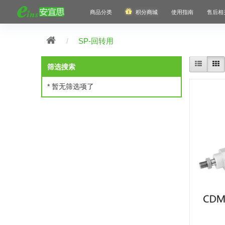
商品分类
积分商城
使用指南
售后相
SP-回转用
筛选搜索
* 暂无筛选项了