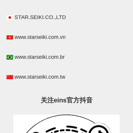
气剪备用刀片
NTH系列，NKH系列
STAR.SEIKI.CO.,LTD
钢管系列SUS钢管
钢管端盖，钢管切割器，夹持器
www.starseiki.com.vn
连接块/支架
www.starseiki.com.br
基础框架
吸着框架
www.starseiki.com.tw
夹取模组
限位模组
关注eins官方抖音
立体框架铝型材
铝材端盖
连接块组件