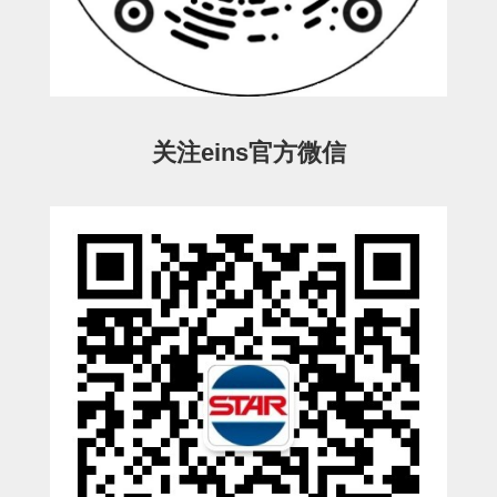
ESW-III-电磁阀用 (2)
ESW-III-其他消耗品 (2)
CY系列
CY-制品上下用 (16)
CY-姿势部单元 (8)
CY-水口上下单元 (18)
CY-前后单元 (12)
CY-电磁阀单元 (3)
ES系列
ES-制品上下用 (2)
ES-水口上下用 (3)
ES-电磁阀用 (2)
VK系列
关注eins官方微信
VK-水口上下用 (2)
EG(W)系列
EG(W)-水口上下用 (2)
EG(W)-其他消耗品 (1)
SP-回转用
SP-前后用
SP-上下用
ES(W)-SII-其他消耗品
ES(W)-SII-电磁阀用
ES(W)-SII-水口上下用
CS/CZ-制品上下用