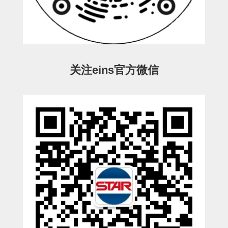
ESW-III-电磁阀用 (2)
ESW-III-其他消耗品 (2)
CY系列
CY-制品上下用 (16)
CY-姿势部单元 (8)
CY-水口上下单元 (18)
CY-前后单元 (12)
CY-电磁阀单元 (3)
ES系列
ES-制品上下用 (2)
ES-水口上下用 (3)
ES-电磁阀用 (2)
VK系列
关注eins官方微信
VK-水口上下用 (2)
EG(W)系列
EG(W)-水口上下用 (2)
EG(W)-其他消耗品 (1)
SP-回转用
SP-前后用
SP-上下用
ES(W)-SII-其他消耗品
ES(W)-SII-电磁阀用
ES(W)-SII-水口上下用
CS/CZ-制品上下用