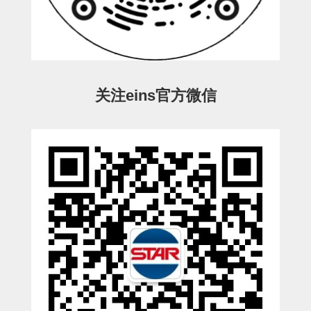
ESW-III-电磁阀用 (2)
ESW-III-其他消耗品 (2)
CY系列
CY-制品上下用 (16)
CY-姿势部单元 (8)
CY-水口上下单元 (18)
CY-前后单元 (12)
CY-电磁阀单元 (3)
ES系列
ES-制品上下用 (2)
ES-水口上下用 (3)
ES-电磁阀用 (2)
VK系列
关注eins官方微信
VK-水口上下用 (2)
EG(W)系列
EG(W)-水口上下用 (2)
EG(W)-其他消耗品 (1)
SP-回转用
SP-前后用
SP-上下用
ES(W)-SII-其他消耗品
ES(W)-SII-电磁阀用
ES(W)-SII-水口上下用
CS/CZ-制品上下用