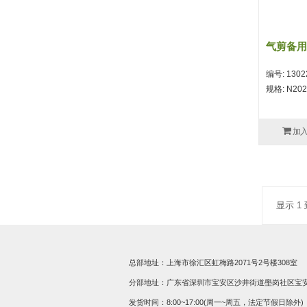
气剪备用
编号: 1302
规格: N20
加
显示 1 
总部地址：上海市徐汇区虹梅路2071号2号楼308室
分部地址：广东省深圳市宝安区沙井街道壆岗社区宝安大道
发货时间：8:00~17:00(周一~周五，法定节假日除外)