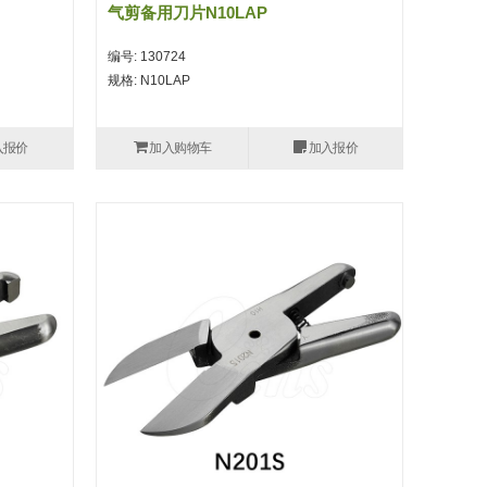
气剪备用刀片N10LAP
编号: 130724
规格: N10LAP
入报价
加入购物车
加入报价