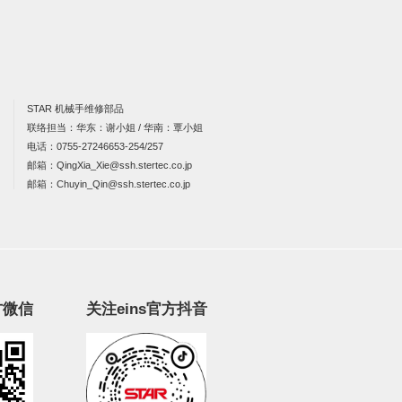
STAR 机械手维修部品
联络担当：华东：谢小姐 / 华南：覃小姐
电话：
0755-27246653-254/257
邮箱：
QingXia_Xie@ssh.stertec.co.jp
邮箱：
Chuyin_Qin@ssh.stertec.co.jp
方微信
关注eins官方抖音