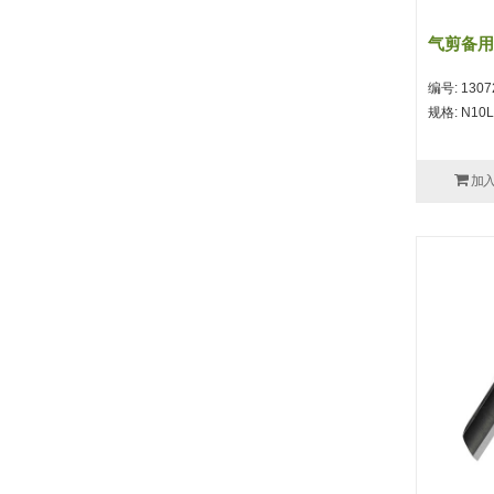
气剪备用
编号: 1307
规格: N10L
加