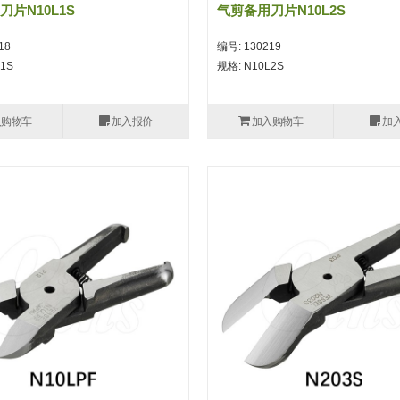
片N10L1S
气剪备用刀片N10L2S
18
编号: 130219
1S
规格: N10L2S
入购物车
加入报价
加入购物车
加