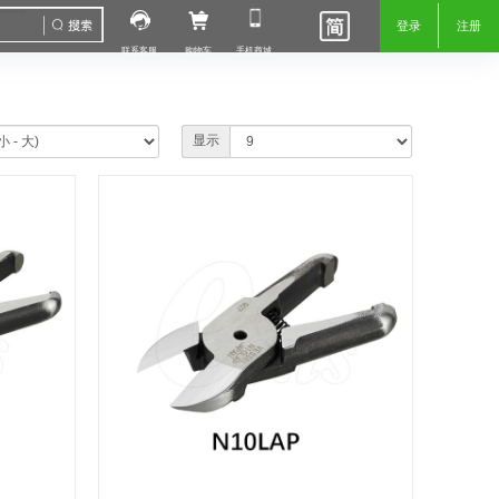
登录
注册
联系客服
购物车
手机商城
显示