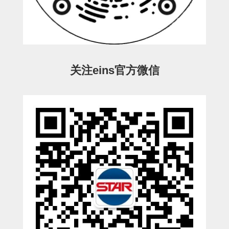
ESW-III-电磁阀用 (2)
ESW-III-其他消耗品 (2)
CY系列
CY-制品上下用 (16)
CY-姿势部单元 (8)
CY-水口上下单元 (18)
CY-前后单元 (12)
CY-电磁阀单元 (3)
ES系列
ES-制品上下用 (2)
ES-水口上下用 (3)
ES-电磁阀用 (2)
VK系列
关注eins官方微信
VK-水口上下用 (2)
EG(W)系列
EG(W)-水口上下用 (2)
EG(W)-其他消耗品 (1)
SP-回转用
SP-前后用
SP-上下用
ES(W)-SII-其他消耗品
ES(W)-SII-电磁阀用
ES(W)-SII-水口上下用
CS/CZ-制品上下用