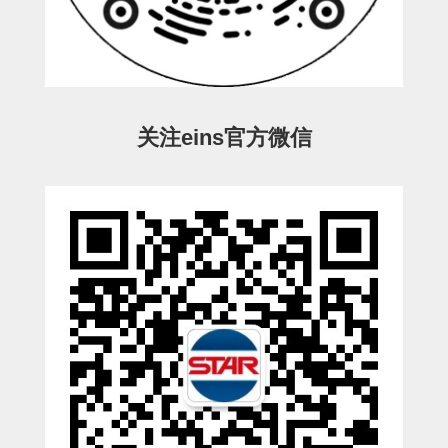
ESW-III-电磁阀用 (2)
ESW-III-其他消耗品 (2)
CY系列
CY-制品上下用 (16)
CY-姿势部单元 (8)
CY-水口上下单元 (18)
CY-前后单元 (12)
CY-电磁阀单元 (3)
ES系列
ES-制品上下用 (2)
ES-水口上下用 (3)
ES-电磁阀用 (2)
VK系列
关注eins官方微信
VK-水口上下用 (2)
EG(W)系列
EG(W)-水口上下用 (2)
EG(W)-其他消耗品 (1)
SP-回转用
SP-前后用
SP-上下用
ES(W)-SII-其他消耗品
ES(W)-SII-电磁阀用
ES(W)-SII-水口上下用
CS/CZ-制品上下用