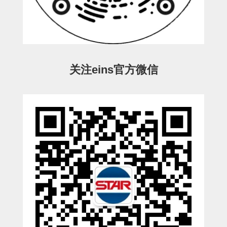
ESW-III-电磁阀用 (2)
ESW-III-其他消耗品 (2)
CY系列
CY-制品上下用 (16)
CY-姿势部单元 (8)
CY-水口上下单元 (18)
CY-前后单元 (12)
CY-电磁阀单元 (3)
ES系列
ES-制品上下用 (2)
ES-水口上下用 (3)
ES-电磁阀用 (2)
VK系列
关注eins官方微信
VK-水口上下用 (2)
EG(W)系列
EG(W)-水口上下用 (2)
EG(W)-其他消耗品 (1)
SP-回转用
SP-前后用
SP-上下用
ES(W)-SII-其他消耗品
ES(W)-SII-电磁阀用
ES(W)-SII-水口上下用
CS/CZ-制品上下用