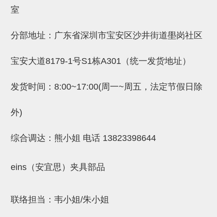
吸着金具(小型)
室
吸着金具(大型)
分部地址：广东省深圳市宝安区沙井街道壆岗社区
吸着金具(附保持机能)
防转式金具(细微型、微型、小型)
宝安大道8179-1号S1栋A301（统一发货地址）
防转式金具(连接用、角度调整、
发货时间：8:00~17:00(周一~周五，法定节假日除
大型)
外)
固定式/微型气缸用/调整器(其他)
吸盘套吸盘
综合调达：熊小姐 电话
13823398644
真空发生器、过滤器、确认阀
eins（安宜思）夹具部品
HNW系列
气剪
联络担当：韦小姐/朱小姐
HNW系列 (18)
微型气剪用配件 (6)
NW快速交换部品 (2)
气剪固定架，安装支架 (5)
气剪用备件 (0)
NW系列