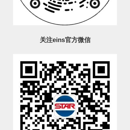
ESW-III-电磁阀用 (2)
ESW-III-其他消耗品 (2)
CY系列
CY-制品上下用 (16)
CY-姿势部单元 (8)
CY-水口上下单元 (18)
CY-前后单元 (12)
CY-电磁阀单元 (3)
ES系列
ES-制品上下用 (2)
ES-水口上下用 (3)
ES-电磁阀用 (2)
VK系列
关注eins官方微信
VK-水口上下用 (2)
EG(W)系列
EG(W)-水口上下用 (2)
EG(W)-其他消耗品 (1)
SP-回转用
SP-前后用
SP-上下用
ES(W)-SII-其他消耗品
ES(W)-SII-电磁阀用
ES(W)-SII-水口上下用
CS/CZ-制品上下用