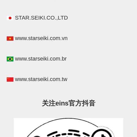
气剪备用刀片
NTH系列，NKH系列
STAR.SEIKI.CO.,LTD
钢管系列SUS钢管
钢管端盖，钢管切割器，夹持器
www.starseiki.com.vn
连接块/支架
www.starseiki.com.br
基础框架
吸着框架
www.starseiki.com.tw
夹取模组
限位模组
关注eins官方抖音
立体框架铝型材
铝材端盖
连接块组件