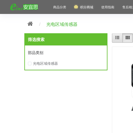
商品分类
积分商城
使用指南
售后相
光电区域传感器
筛选搜索
部品类别
光电区域传感器