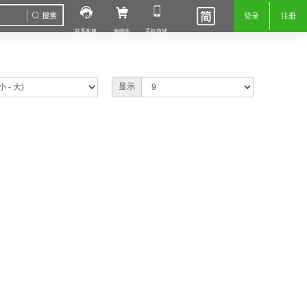
登录
注册
联系客服
购物车
手机商城
显示