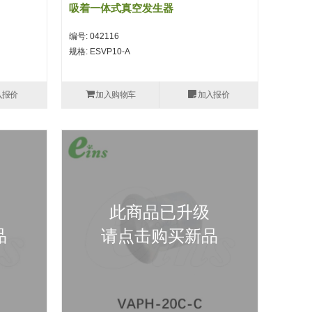
吸着一体式真空发生器
编号: 042116
规格: ESVP10-A
入报价
加入购物车
加入报价
此商品已升级
品
请点击购买新品