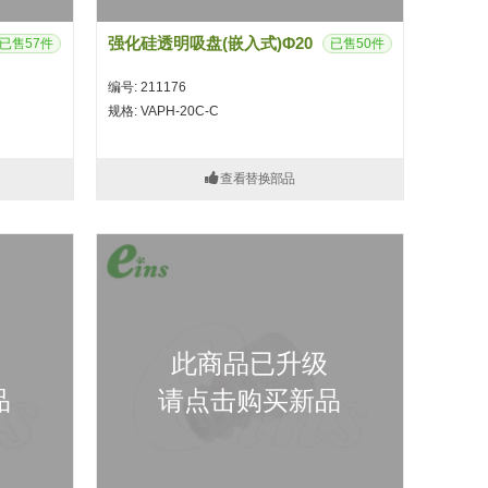
强化硅透明吸盘(嵌入式)Φ20
已售57件
已售50件
编号: 211176
规格: VAPH-20C-C
查看替换部品
此商品已升级
品
请点击购买新品