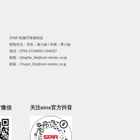
STAR 机械手维修部品
联络担当：华东：谢小姐 / 华南：覃小姐
电话：
0755-27246653-254/257
邮箱：
QingXia_Xie@ssh.stertec.co.jp
邮箱：
Chuyin_Qin@ssh.stertec.co.jp
方微信
关注eins官方抖音