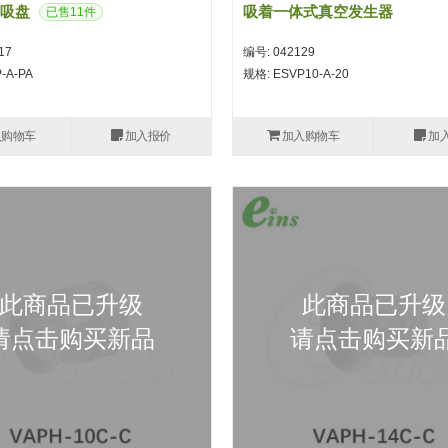
吸盘
吸着一体式真空发生器
已售11件
17
编号: 042129
-A-PA
规格: ESVP10-A-20
入购物车
加入报价
加入购物车
加
此商品已升级
此商品已升级
请点击购买新品
请点击购买新