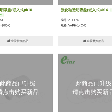
明吸盘(嵌入式)Φ10
强化硅透明吸盘(嵌入式)Φ14
件
73
编号: 211174
-10C-C
规格: VAPH-14C-C
查看替换部品
查看替换部品
此商品已升级
此商品已升级
请点击购买新品
请点击购买新