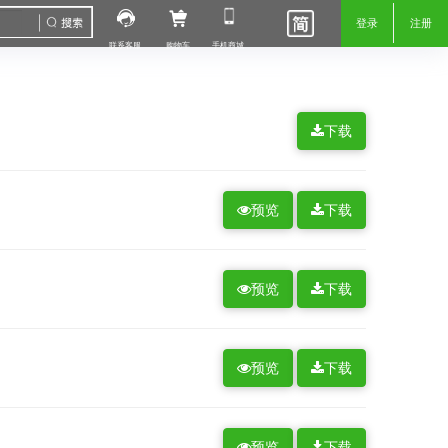
登录
注册
联系客服
购物车
手机商城
下载
预览
下载
预览
下载
预览
下载
预览
下载