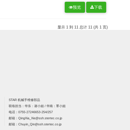
预览
下载
显示 1 到 11 总计 11 (共 1 页)
STAR 机械手维修部品
联络担当：华东：谢小姐 / 华南：覃小姐
电话：
0755-27246653-254/257
邮箱：
QingXia_Xie@ssh.stertec.co.jp
邮箱：
Chuyin_Qin@ssh.stertec.co.jp