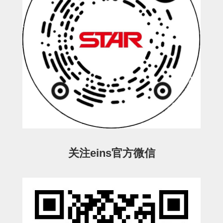
ESW-III-电磁阀用 (2)
ESW-III-其他消耗品 (2)
CY系列
CY-制品上下用 (16)
CY-姿势部单元 (8)
CY-水口上下单元 (18)
CY-前后单元 (12)
CY-电磁阀单元 (3)
ES系列
ES-制品上下用 (2)
ES-水口上下用 (3)
ES-电磁阀用 (2)
VK系列
VK-水口上下用 (2)
EG(W)系列
EG(W)-水口上下用 (2)
EG(W)-其他消耗品 (1)
SP-回转用
SP-前后用
SP-上下用
ES(W)-SII-其他消耗品
关注eins官方微信
ES(W)-SII-电磁阀用
ES(W)-SII-水口上下用
CS/CZ-制品上下用