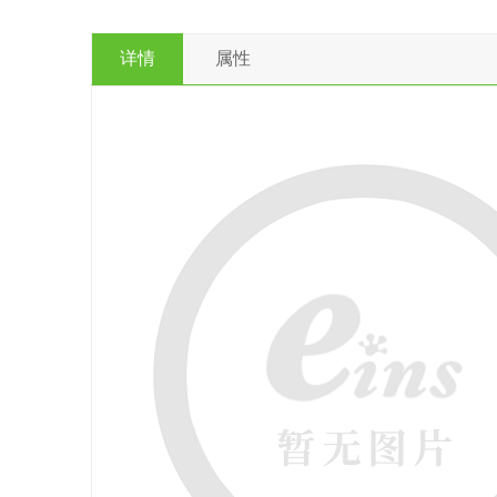
详情
属性