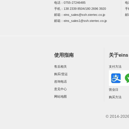
电话：
0755-27246485
电
手机：
138 2339 8504/180 2696 3920
手
邮箱：
eins_sales@ssh.stertec.co.jp
邮
邮箱：
eins_sales
1@ssh.stertec.co.jp
使用指南
关于ein
售后相关
支付方法
购买/货运
咨询电话
意见中心
营业日
网站地图
购买方法
© 2014-2