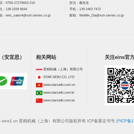
话：
0755-27276653-215
担当：戴先生
机：
138 2339 8644
手机：
139 2463 7472
箱：
eins_sales4@ssh.stertec.co.jp
邮箱：
WeiMin_Dai@ssh.stertec.co.jp
s（安宜思）
相关网站
关注eins官
星精机械（上海）有限公司
STAR.SEIKI.CO.,LTD
www.starseiki.com.vn
www.starseiki.com.br
www.starseiki.com.tw
026 eins1.cn 星精机械（上海）有限公司版权所有 ICP备案证书号:
沪ICP备1