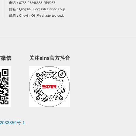
电话：
0755-27246653-254/257
邮箱：
QingXia_Xie@ssh.stertec.co.jp
邮箱：
Chuyin_Qin@ssh.stertec.co.jp
方微信
关注eins官方抖音
2033859号-1