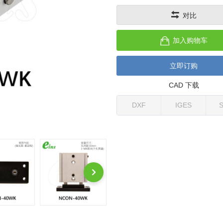
对比
加入购物车
立即订购
CAD 下载
DXF
IGES