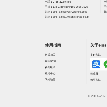
电话：
0755-27246485
电
手机：
138 2339 8504/180 2696 3920
手
邮箱：
eins_sales@ssh.stertec.co.jp
邮
邮箱：
eins_sales
1@ssh.stertec.co.jp
使用指南
关于ein
售后相关
支付方法
购买/货运
咨询电话
意见中心
营业日
网站地图
购买方法
© 2014-2