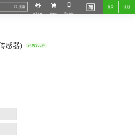
登录
注册
联系客服
购物车
手机商城
传感器)
已售355件