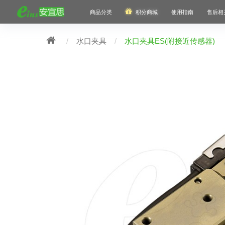
商品分类
积分商城
使用指南
售后相
水口夹具
水口夹具ES(附接近传感器)