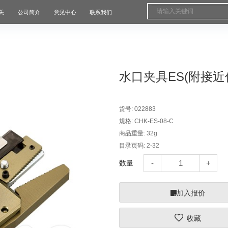
关
公司简介
意见中心
联系我们
水口夹具ES(附接近
货号:
022883
规格:
CHK-ES-08-C
商品重量:
32g
目录页码:
2-32
数量
加入报价
收藏