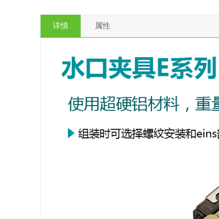
详情
属性