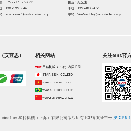
话：
0755-27276653-215
担当：戴先生
机：
138 2339 8644
手机：
139 2463 7472
箱：
eins_sales4@ssh.stertec.co.jp
邮箱：
WeiMin_Dai@ssh.stertec.co.jp
s（安宜思）
相关网站
关注eins官
星精机械（上海）有限公司
STAR.SEIKI.CO.,LTD
www.starseiki.com.vn
www.starseiki.com.br
www.starseiki.com.tw
026 eins1.cn 星精机械（上海）有限公司版权所有 ICP备案证书号:
沪ICP备1