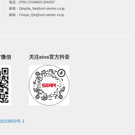
电话：
0755-27246653-254/257
邮箱：
QingXia_Xie@ssh.stertec.co.jp
邮箱：
Chuyin_Qin@ssh.stertec.co.jp
方微信
关注eins官方抖音
2033859号-1