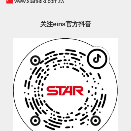
www.starseiki.com.tw
ESW-III-电磁阀用 (2)
ESW-III-其他消耗品 (2)
CY系列
CY-制品上下用 (16)
CY-姿势部单元 (8)
CY-水口上下单元 (18)
CY-前后单元 (12)
CY-电磁阀单元 (3)
ES系列
关注eins官方抖音
ES-制品上下用 (2)
ES-水口上下用 (3)
ES-电磁阀用 (2)
VK系列
VK-水口上下用 (2)
EG(W)系列
EG(W)-水口上下用 (2)
EG(W)-其他消耗品 (1)
SP-回转用
SP-前后用
SP-上下用
ES(W)-SII-其他消耗品
ES(W)-SII-电磁阀用
ES(W)-SII-水口上下用
CS/CZ-制品上下用