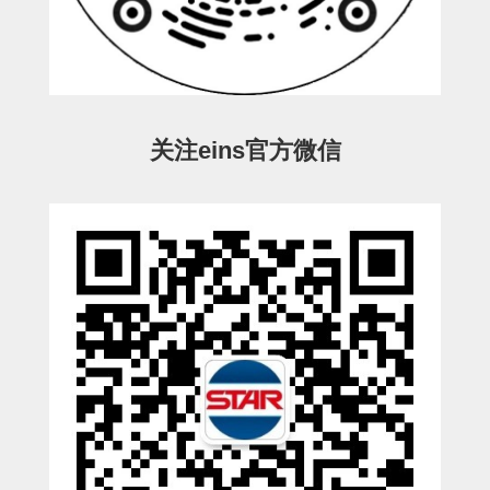
ESW-III-电磁阀用 (2)
ESW-III-其他消耗品 (2)
CY系列
CY-制品上下用 (16)
CY-姿势部单元 (8)
CY-水口上下单元 (18)
CY-前后单元 (12)
CY-电磁阀单元 (3)
ES系列
ES-制品上下用 (2)
ES-水口上下用 (3)
ES-电磁阀用 (2)
VK系列
关注eins官方微信
VK-水口上下用 (2)
EG(W)系列
EG(W)-水口上下用 (2)
EG(W)-其他消耗品 (1)
SP-回转用
SP-前后用
SP-上下用
ES(W)-SII-其他消耗品
ES(W)-SII-电磁阀用
ES(W)-SII-水口上下用
CS/CZ-制品上下用