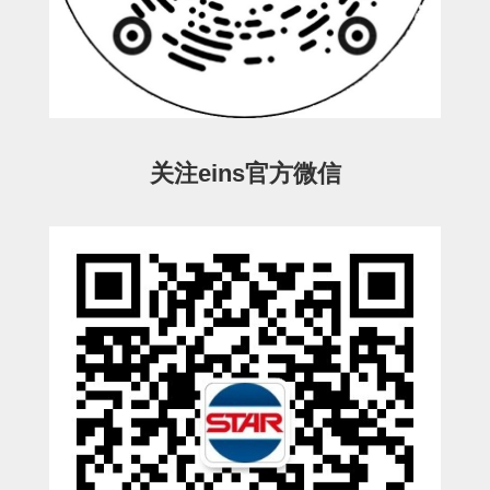
ESW-III-电磁阀用 (2)
ESW-III-其他消耗品 (2)
CY系列
CY-制品上下用 (16)
CY-姿势部单元 (8)
CY-水口上下单元 (18)
CY-前后单元 (12)
CY-电磁阀单元 (3)
ES系列
ES-制品上下用 (2)
ES-水口上下用 (3)
ES-电磁阀用 (2)
VK系列
VK-水口上下用 (2)
EG(W)系列
关注eins官方微信
EG(W)-水口上下用 (2)
EG(W)-其他消耗品 (1)
SP-回转用
SP-前后用
SP-上下用
ES(W)-SII-其他消耗品
ES(W)-SII-电磁阀用
ES(W)-SII-水口上下用
CS/CZ-制品上下用