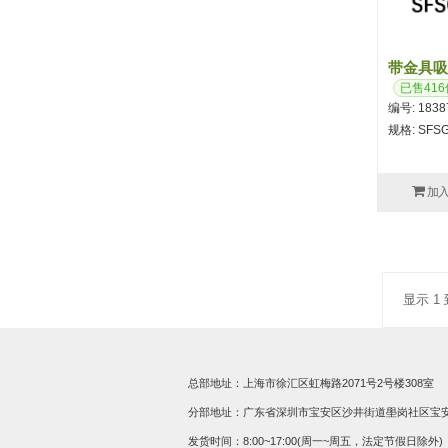
带金具吸盘
已售416
编号: 1838
规格: SFSGA
加
显示 1 
总部地址：上海市徐汇区虹梅路2071号2号楼308室
分部地址：广东省深圳市宝安区沙井街道壆岗社区宝安大道
发货时间：8:00~17:00(周一~周五，法定节假日除外)