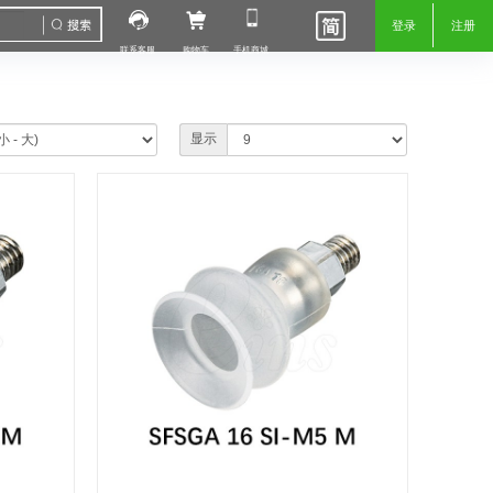
登录
注册
联系客服
购物车
手机商城
显示