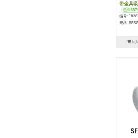
带金具吸盘
已售657
编号: 1838
规格: SFSGA
加