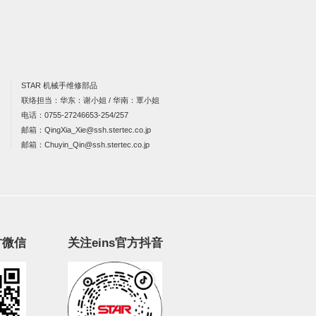
STAR 机械手维修部品
联络担当：华东：谢小姐 / 华南：覃小姐
电话：
0755-27246653-254/257
邮箱：
QingXia_Xie@ssh.stertec.co.jp
邮箱：
Chuyin_Qin@ssh.stertec.co.jp
方微信
关注eins官方抖音