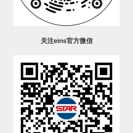
ESW-III-电磁阀用 (2)
ESW-III-其他消耗品 (2)
CY系列
CY-制品上下用 (16)
CY-姿势部单元 (8)
CY-水口上下单元 (18)
CY-前后单元 (12)
CY-电磁阀单元 (3)
ES系列
ES-制品上下用 (2)
ES-水口上下用 (3)
ES-电磁阀用 (2)
VK系列
关注eins官方微信
VK-水口上下用 (2)
EG(W)系列
EG(W)-水口上下用 (2)
EG(W)-其他消耗品 (1)
SP-回转用
SP-前后用
SP-上下用
ES(W)-SII-其他消耗品
ES(W)-SII-电磁阀用
ES(W)-SII-水口上下用
CS/CZ-制品上下用