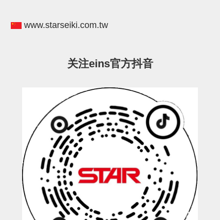
电源通信10单元
螺丝・螺母・垫片
www.starseiki.com.tw
其它非目录商品
轻量化·树脂部品(微型气缸)
关注eins官方抖音
轻量化·树脂部品(吸着金具小型)
轻量化·树脂部品(汇流板)
轻量化·树脂部品(钢管连接器)
STAR机械手维修部品
SP系列 (10)
CS/CZ系列 (14)
CY系列 (47)
VK系列 (2)
SP系列
ES(W)-SII系列 (11)
ESW-III系列 (4)
ES系列 (7)
EG(W)系列 (3)
SP-回转用 (1)
SP-前后用 (2)
SP-上下用 (7)
ES(W)-SII系列
ES(W)-SII-其他消耗品 (3)
ES(W)-SII-电磁阀用 (3)
ES(W)-SII-水口上下用 (5)
CS/CZ系列
CS/CZ-制品上下用 (4)
CS/CZ-姿势部用 (4)
CS/CZ-水口上下用 (4)
CS/CZ-电磁阀用 (2)
ESW-III系列