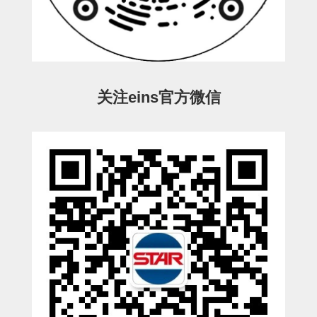
ESW-III-电磁阀用 (2)
ESW-III-其他消耗品 (2)
CY系列
CY-制品上下用 (16)
CY-姿势部单元 (8)
CY-水口上下单元 (18)
CY-前后单元 (12)
CY-电磁阀单元 (3)
ES系列
ES-制品上下用 (2)
ES-水口上下用 (3)
ES-电磁阀用 (2)
VK系列
关注eins官方微信
VK-水口上下用 (2)
EG(W)系列
EG(W)-水口上下用 (2)
EG(W)-其他消耗品 (1)
SP-回转用
SP-前后用
SP-上下用
ES(W)-SII-其他消耗品
ES(W)-SII-电磁阀用
ES(W)-SII-水口上下用
CS/CZ-制品上下用