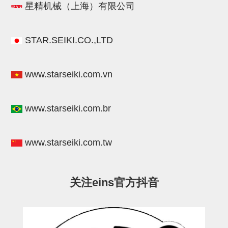
气剪备用刀片
星精机械（上海）有限公司
NTH系列，NKH系列
STAR.SEIKI.CO.,LTD
钢管系列SUS钢管
钢管端盖，钢管切割器，夹持器
www.starseiki.com.vn
连接块/支架
基础框架
www.starseiki.com.br
吸着框架
夹取模组
www.starseiki.com.tw
限位模组
立体框架铝型材
关注eins官方抖音
铝材端盖
连接块组件