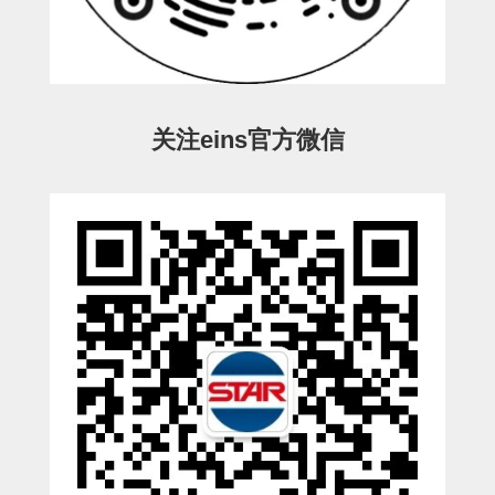
ESW-III-电磁阀用 (2)
ESW-III-其他消耗品 (2)
CY系列
CY-制品上下用 (16)
CY-姿势部单元 (8)
CY-水口上下单元 (18)
CY-前后单元 (12)
CY-电磁阀单元 (3)
ES系列
ES-制品上下用 (2)
ES-水口上下用 (3)
ES-电磁阀用 (2)
VK系列
关注eins官方微信
VK-水口上下用 (2)
EG(W)系列
EG(W)-水口上下用 (2)
EG(W)-其他消耗品 (1)
SP-回转用
SP-前后用
SP-上下用
ES(W)-SII-其他消耗品
ES(W)-SII-电磁阀用
ES(W)-SII-水口上下用
CS/CZ-制品上下用