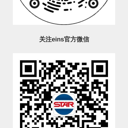
ESW-III-电磁阀用 (2)
ESW-III-其他消耗品 (2)
CY系列
CY-制品上下用 (16)
CY-姿势部单元 (8)
CY-水口上下单元 (18)
CY-前后单元 (12)
CY-电磁阀单元 (3)
ES系列
ES-制品上下用 (2)
ES-水口上下用 (3)
ES-电磁阀用 (2)
VK系列
关注eins官方微信
VK-水口上下用 (2)
EG(W)系列
EG(W)-水口上下用 (2)
EG(W)-其他消耗品 (1)
SP-回转用
SP-前后用
SP-上下用
ES(W)-SII-其他消耗品
ES(W)-SII-电磁阀用
ES(W)-SII-水口上下用
CS/CZ-制品上下用