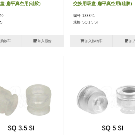
盘-扁平真空用(硅胶)
交换用吸盘-扁平真空用(硅胶)
40
编号: 183841
SI
规格: SQ 1.5 SI
入购物车
加入报价
加入购物车
加