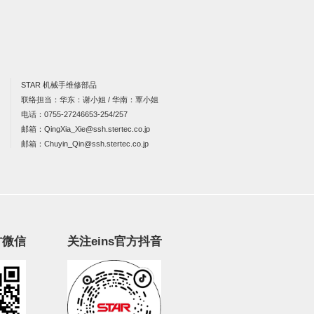
STAR 机械手维修部品
联络担当：华东：谢小姐 / 华南：覃小姐
电话：
0755-27246653-254/257
邮箱：
QingXia_Xie@ssh.stertec.co.jp
邮箱：
Chuyin_Qin@ssh.stertec.co.jp
方微信
关注eins官方抖音