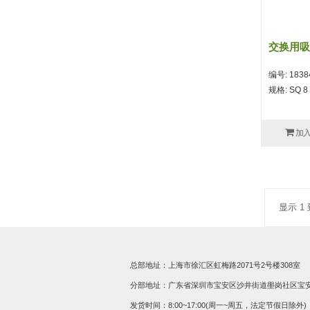
交换用吸
编号: 1838
规格: SQ 8 
加
显示 1 
总部地址：上海市徐汇区虹梅路2071号2号楼308室
分部地址：广东省深圳市宝安区沙井街道壆岗社区宝安大道
发货时间：8:00~17:00(周一~周五，法定节假日除外)