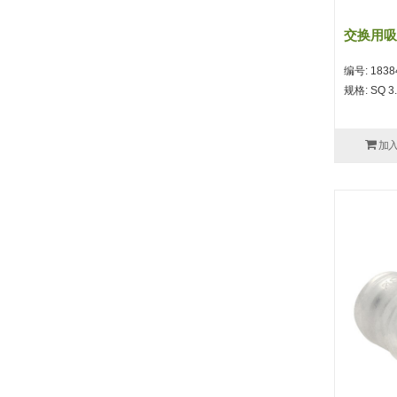
交换用吸
编号: 1838
规格: SQ 3.
加