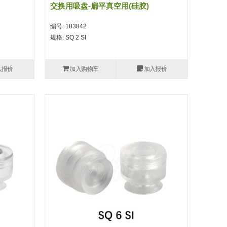
交换用吸盘-扁平真空用(硅胶)
编号: 183842
规格: SQ 2 SI
入报价
加入购物车
加入报价