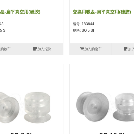
盘-扁平真空用(硅胶)
交换用吸盘-扁平真空用(硅胶)
43
编号: 183844
5 SI
规格: SQ 5 SI
入购物车
加入报价
加入购物车
加