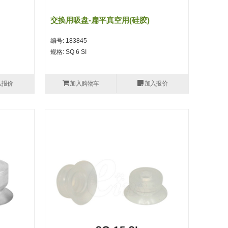
交换用吸盘-扁平真空用(硅胶)
编号: 183845
规格: SQ 6 SI
入报价
加入购物车
加入报价