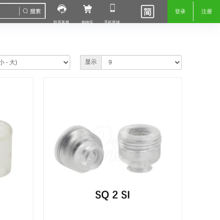
登录
注册
联系客服
购物车
手机商城
显示