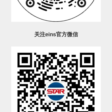
ESW-III-电磁阀用 (2)
ESW-III-其他消耗品 (2)
CY系列
CY-制品上下用 (16)
CY-姿势部单元 (8)
CY-水口上下单元 (18)
CY-前后单元 (12)
CY-电磁阀单元 (3)
ES系列
ES-制品上下用 (2)
ES-水口上下用 (3)
ES-电磁阀用 (2)
VK系列
关注eins官方微信
VK-水口上下用 (2)
EG(W)系列
EG(W)-水口上下用 (2)
EG(W)-其他消耗品 (1)
SP-回转用
SP-前后用
SP-上下用
ES(W)-SII-其他消耗品
ES(W)-SII-电磁阀用
ES(W)-SII-水口上下用
CS/CZ-制品上下用