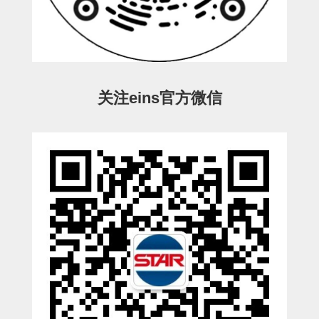
ESW-III-电磁阀用 (2)
ESW-III-其他消耗品 (2)
CY系列
CY-制品上下用 (16)
CY-姿势部单元 (8)
CY-水口上下单元 (18)
CY-前后单元 (12)
CY-电磁阀单元 (3)
ES系列
ES-制品上下用 (2)
ES-水口上下用 (3)
ES-电磁阀用 (2)
VK系列
关注eins官方微信
VK-水口上下用 (2)
EG(W)系列
EG(W)-水口上下用 (2)
EG(W)-其他消耗品 (1)
SP-回转用
SP-前后用
SP-上下用
ES(W)-SII-其他消耗品
ES(W)-SII-电磁阀用
ES(W)-SII-水口上下用
CS/CZ-制品上下用