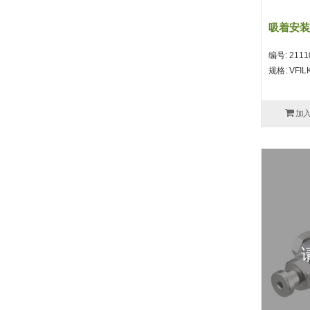
吸着安装头
编号: 2111
规格: VFIL
加