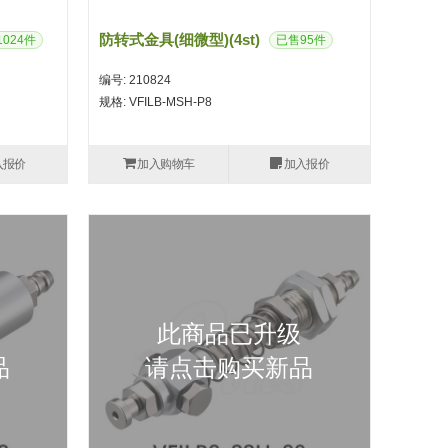
防转式金具(细微型)(4st)
024件
已售95件
编号: 210824
规格: VFILB-MSH-P8
入报价
加入购物车
加入报价
此商品已升级
品
请点击购买新品