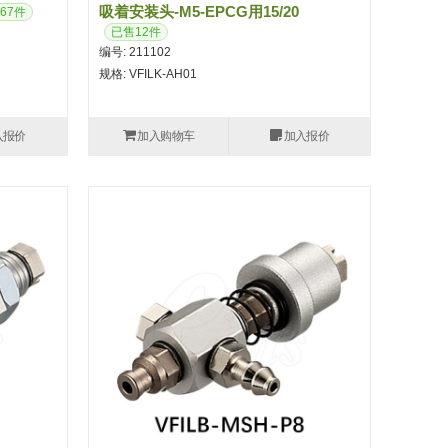
吸着安装头-M5-EPCG用15/20
67件
已售12件
编号: 211102
规格: VFILK-AH01
入报价
加入购物车
加入报价