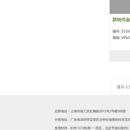
防转式金具
编号: 2110
规格: VFIL
显示 1 
总部地址：上海市徐汇区虹梅路2071号2号楼308室
分部地址：广东省深圳市宝安区沙井街道壆岗社区宝安大道
发货时间：8:00~17:00(周一~周五，法定节假日除外)