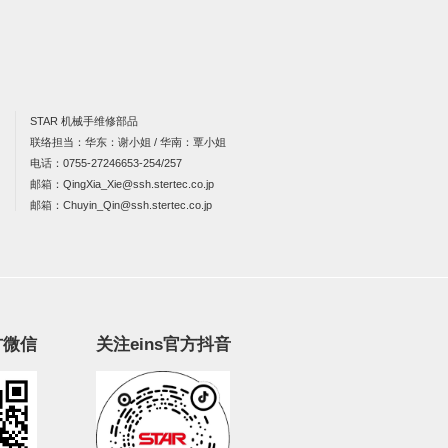
STAR 机械手维修部品
联络担当：华东：谢小姐 / 华南：覃小姐
电话：
0755-27246653-254/257
邮箱：
QingXia_Xie@ssh.stertec.co.jp
邮箱：
Chuyin_Qin@ssh.stertec.co.jp
方微信
关注eins官方抖音