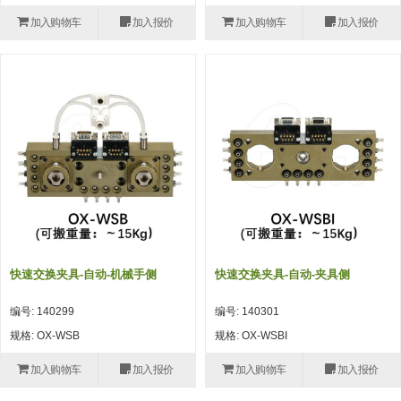
(26)
钢管端盖，钢管切割器，夹持器
立体框架铝型材 (9)
标准夹具
加入购物车
加入报价
加入购物车
加入报价
防转式金具(连接用、角度调整、
(14)
铝材端盖 (3)
标准夹具 (7)
配管部品・传感器
大型) (13)
连接块/支架 (160)
连接块组件 (5)
配管部品・传感器 (154)
其它商品 (20)
配管部品・传感器
固定式/微型气缸用/调整器(其他)
基础框架 (47)
连接块 (16)
汇流板 (8)
其它商品
(16)
吸着框架 (8)
支架 (3)
接头 (49)
螺丝・螺母・垫片 (12)
轻量化·树脂部品
夹取模组 (28)
连接板 (14)
垫圈・气管接头・微型接头 (12)
其它非目录商品 (8)
轻量化·树脂部品(微型气缸) (2)
手动型快速交换用夹具
限位模组 (8)
垫块・垫片 (2)
气管・衬套 (24)
轻量化·树脂部品(吸着金具小型)
自动交换系统
(8)
螺母 (10)
气管剪刀・扎带・固定座 (9)
自动型快速交换用夹具
快速交换夹具-自动-机械手侧
快速交换夹具-自动-夹具侧
轻量化·树脂部品(汇流板) (4)
安装板・导轨・连接块・垫块・连
调节器・按键阀・手动按键 (6)
自动型快速交换用夹具-配件
编号: 140299
编号: 140301
接板 (4)
轻量化·树脂部品(钢管连接器) (4)
调速阀 (5)
自动型快速交换用夹具(多关节机
规格: OX-WSB
规格: OX-WSBI
基础框架模组 (18)
器人用)
电磁阀接头 (6)
加入购物车
加入报价
加入购物车
加入报价