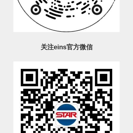
ESW-III-电磁阀用 (2)
ESW-III-其他消耗品 (2)
CY系列
CY-制品上下用 (16)
CY-姿势部单元 (8)
CY-水口上下单元 (18)
CY-前后单元 (12)
CY-电磁阀单元 (3)
ES系列
ES-制品上下用 (2)
ES-水口上下用 (3)
ES-电磁阀用 (2)
VK系列
VK-水口上下用 (2)
EG(W)系列
关注eins官方微信
EG(W)-水口上下用 (2)
EG(W)-其他消耗品 (1)
SP-回转用
SP-前后用
SP-上下用
ES(W)-SII-其他消耗品
ES(W)-SII-电磁阀用
ES(W)-SII-水口上下用
CS/CZ-制品上下用