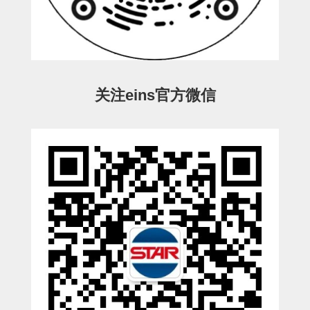
ESW-III-电磁阀用 (2)
ESW-III-其他消耗品 (2)
CY系列
CY-制品上下用 (16)
CY-姿势部单元 (8)
CY-水口上下单元 (18)
CY-前后单元 (12)
CY-电磁阀单元 (3)
ES系列
ES-制品上下用 (2)
ES-水口上下用 (3)
ES-电磁阀用 (2)
VK系列
关注eins官方微信
VK-水口上下用 (2)
EG(W)系列
EG(W)-水口上下用 (2)
EG(W)-其他消耗品 (1)
SP-回转用
SP-前后用
SP-上下用
ES(W)-SII-其他消耗品
ES(W)-SII-电磁阀用
ES(W)-SII-水口上下用
CS/CZ-制品上下用