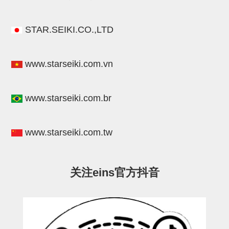
气剪备用刀片
NTH系列，NKH系列
STAR.SEIKI.CO.,LTD
钢管系列SUS钢管
钢管端盖，钢管切割器，夹持器
www.starseiki.com.vn
连接块/支架
www.starseiki.com.br
基础框架
吸着框架
www.starseiki.com.tw
夹取模组
限位模组
关注eins官方抖音
立体框架铝型材
铝材端盖
连接块组件