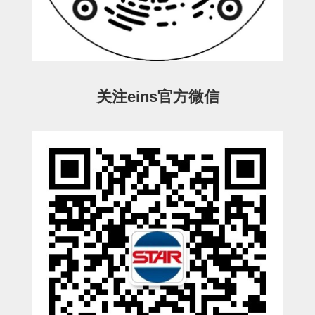
ESW-III-电磁阀用 (2)
ESW-III-其他消耗品 (2)
CY系列
CY-制品上下用 (16)
CY-姿势部单元 (8)
CY-水口上下单元 (18)
CY-前后单元 (12)
CY-电磁阀单元 (3)
ES系列
ES-制品上下用 (2)
ES-水口上下用 (3)
ES-电磁阀用 (2)
VK系列
关注eins官方微信
VK-水口上下用 (2)
EG(W)系列
EG(W)-水口上下用 (2)
EG(W)-其他消耗品 (1)
SP-回转用
SP-前后用
SP-上下用
ES(W)-SII-其他消耗品
ES(W)-SII-电磁阀用
ES(W)-SII-水口上下用
CS/CZ-制品上下用