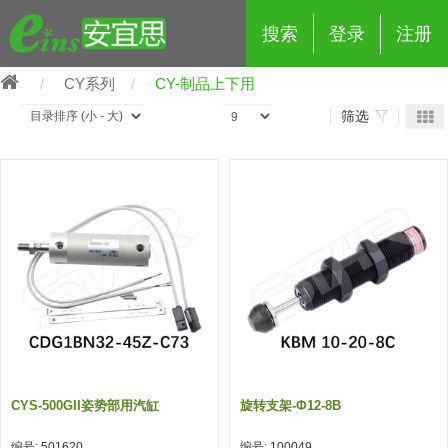
搜索
登录
注册
CY系列
CY-制品上下用
筛选
eins夹具治具配件
夹具交换 (210)
吸着 (519)
框架・模组 (427)
轻量化·树脂部品 (18)
夹具交换
抓取 (264)
剪切 (171)
配管部品・传感器 (188)
自动化 (2)
手动夹具交换 (15)
手动夹具交换
自动交换系统 (14)
手动型快速交换用夹具 (15)
自动交换系统
自动夹具交换(注塑机机械手用)
自动交换系统 (14)
自动夹具交换(注塑机机械手用)
CYS-500GII姿势部用汽缸
旋转支架-Φ12-8B
(139)
自动型快速交换用夹具 (59)
自动型快速交换用夹具-配件 (80)
自动夹具交换(多关节机器人用)
自动夹具交换(多关节机器人用)
编号: 501620
编号: 100049