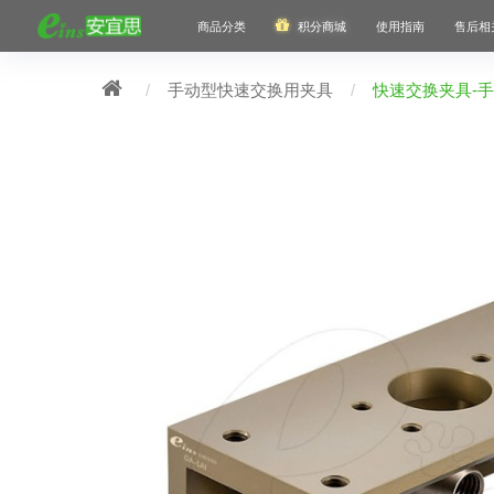
商品分类
积分商城
使用指南
售后相
手动型快速交换用夹具
快速交换夹具-手