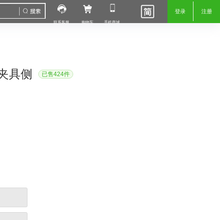
登录
注册
联系客服
购物车
手机商城
-夹具侧
已售424件