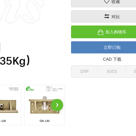
收藏
对比
加入购物车
立即订购
CAD 下载
DXF
IGES