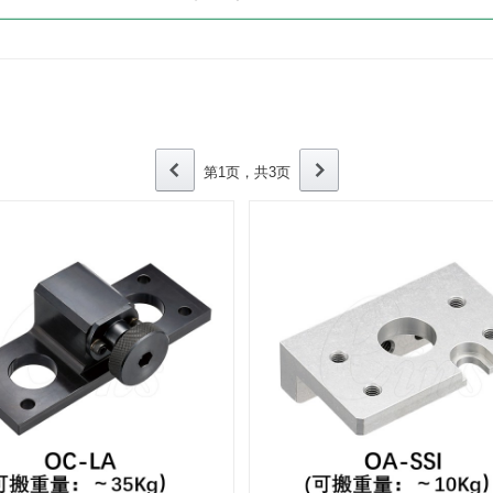
第1页，共3页