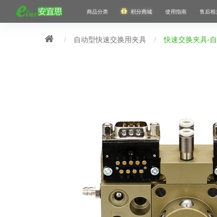
商品分类
积分商城
使用指南
售后相
自动型快速交换用夹具
快速交换夹具-自