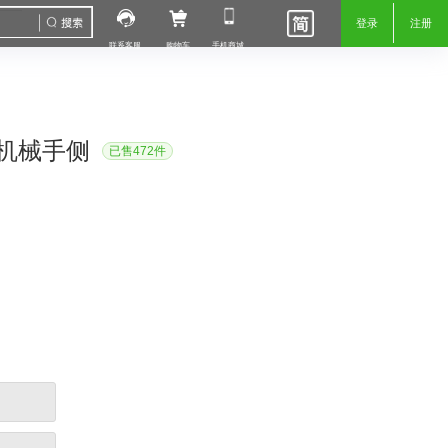
登录
注册
联系客服
购物车
手机商城
-机械手侧
已售472件