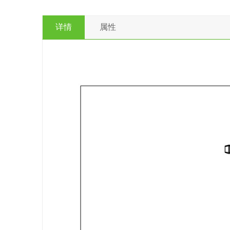
详情
属性