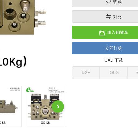
收藏
对比
加入购物车
立即订购
CAD 下载
DXF
IGES